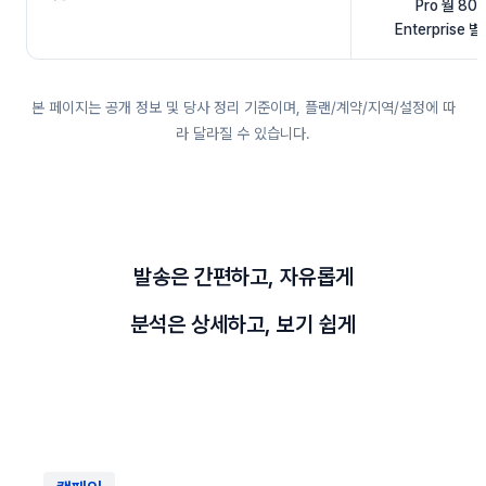
Pro 월 80
Enterprise 
본 페이지는 공개 정보 및 당사 정리 기준이며, 플랜/계약/지역/설정에 따
라 달라질 수 있습니다.
발송은 간편하고, 자유롭게
분석은 상세하고, 보기 쉽게