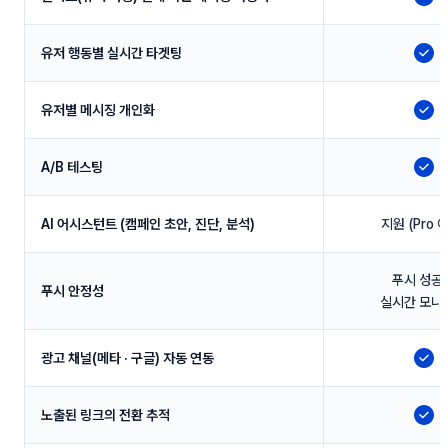
지
유저 행동별 실시간 타겟팅
지
유저별 메시징 개인화
지
A/B 테스팅
지
AI 어시스턴트 (캠페인 초안, 진단, 분석)
지원 (Pro 
푸시 성공
푸시 안정성
실시간 모니
광고 채널(메타 · 구글) 자동 연동
지
노출된 링크의 전환 추적
지