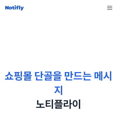
쇼핑몰 단골을 만드는 메시
지
노티플라이