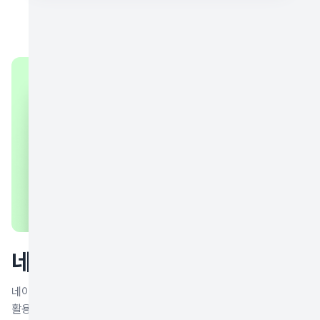
네이버 커머스솔루션마켓
네이버 스마트스토어의 첫 공식 연동 CRM 솔루션인 노티플라이를
활용해 주문 고객에 주문/배송 알림톡을 전송할 수 있습니다. 네이