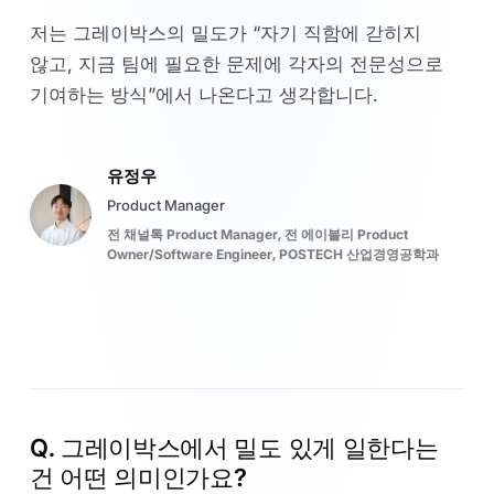
저는 그레이박스의 밀도가 “자기 직함에 갇히지
않고, 지금 팀에 필요한 문제에 각자의 전문성으로
기여하는 방식”에서 나온다고 생각합니다.
유정우
Product Manager
전 채널톡 Product Manager, 전 에이블리 Product
Owner/Software Engineer, POSTECH 산업경영공학과
Q. 그레이박스에서 밀도 있게 일한다는
건 어떤 의미인가요?