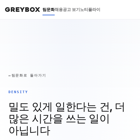
팀문화
채용공고 보기
노티플라이
팀문화로 돌아가기
DENSITY
밀도 있게 일한다는 건, 더
많은 시간을 쓰는 일이
아닙니다